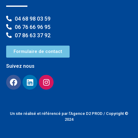
04 68 98 03 59
06 76 66 96 95
07 86 63 37 92
Formulaire de contact
Suivez nous
Un site réalisé et référencé par l’
Agence D2 PROD
/ Copyright ©
2024