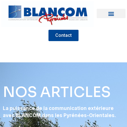
Contact
NOS ARTICLES
La puissance de la communication extérieure
avec BLANCOM dans les Pyrénées-Orientales.