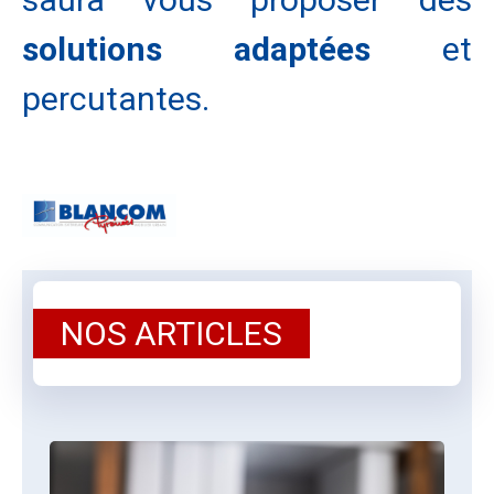
solutions adaptées
et
percutantes.
NOS ARTICLES