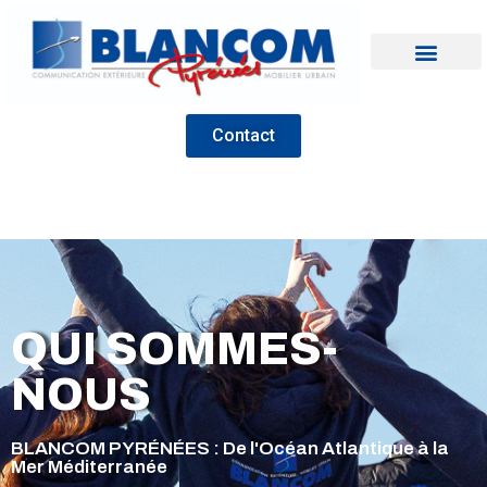
Contact
QUI SOMMES-
NOUS
BLANCOM PYRÉNÉES : De l'Océan Atlantique à la
Mer Méditerranée