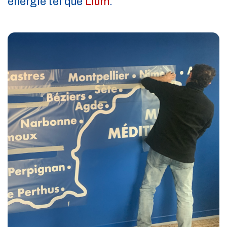
énergie tel que
Llum
.