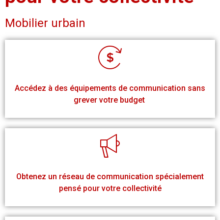
Mobilier urbain
Accédez à des équipements de communication sans
grever votre budget
Obtenez un réseau de communication spécialement
pensé pour votre collectivité