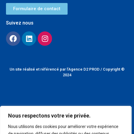
Formulaire de contact
Suivez nous
Un site réalisé et référencé par l’
Agence D2 PROD
/ Copyright ©
2024
Nous respectons votre vie privée.
Nous utilisons des cookies pour améliorer votre expérience
de navigation, diffuser des publicités ou des contenus