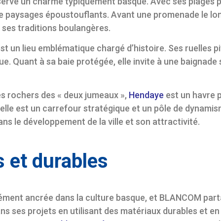
nserve un charme typiquement basque. Avec ses plages
de paysages époustouflants. Avant une promenade le long 
 à ses traditions boulangères.
st un lieu emblématique chargé d’histoire. Ses ruelles 
que. Quant à sa baie protégée, elle invite à une baignade
es rochers des « deux jumeaux »,
Hendaye
est un havre p
e, elle est un carrefour stratégique et un pôle de dyna
dans le développement de la ville et son attractivité.
 et durables
dément ancrée dans la culture basque, et BLANCOM part
s ses projets en utilisant des matériaux durables et en 