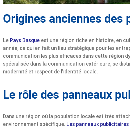
Origines anciennes des 
Le
Pays Basque
est une région riche en histoire, en cu
année, ce qui en fait un lieu stratégique pour les ent
communication les plus efficaces dans cette région d
spécialisée dans la communication extérieure, se distin
modernité et respect de l’identité locale.
Le rôle des panneaux pu
Dans une région où la population locale est très attach
environnement spécifique.
Les panneaux publicitaire