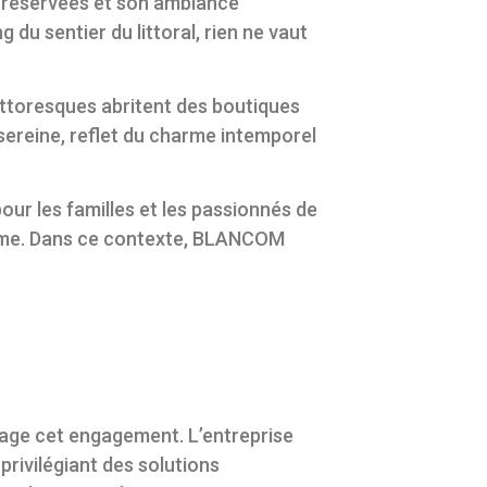
 préservées et son ambiance
du sentier du littoral, rien ne vaut
pittoresques abritent des boutiques
 sereine, reflet du charme intemporel
our les familles et les passionnés de
misme. Dans ce contexte, BLANCOM
age cet engagement. L’entreprise
privilégiant des solutions