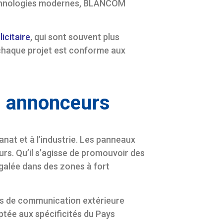
echnologies modernes, BLANCOM
icitaire
, qui sont souvent plus
e chaque projet est conforme aux
s annonceurs
anat et à l’industrie. Les panneaux
eurs. Qu’il s’agisse de promouvoir des
négalée dans des zones à fort
ons de communication extérieure
tée aux spécificités du Pays