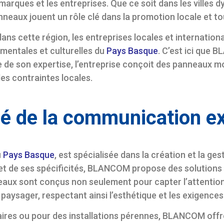
s marques et les entreprises. Que ce soit dans les vill
nneaux jouent un rôle clé dans la promotion locale et to
s cette région, les entreprises locales et internation
ementales et culturelles du
Pays Basque
. C’est ici que 
te de son expertise, l’entreprise conçoit des panneaux 
les contraintes locales.
é de la communication ex
u
Pays Basque
, est spécialisée dans la création et la ge
et de ses spécificités, BLANCOM propose des solutions 
eaux sont conçus non seulement pour capter l’attenti
aysager, respectant ainsi l’esthétique et les exigences
aires ou pour des installations pérennes, BLANCOM of