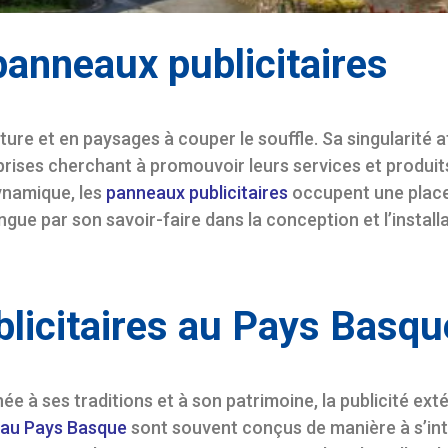
panneaux publicitaires
lture et en paysages à couper le souffle. Sa singularité
reprises cherchant à promouvoir leurs services et produi
ynamique, les
panneaux publicitaires
occupent une place
gue par son savoir-faire dans la conception et l’installa
blicitaires au Pays Basqu
ée à ses traditions et à son patrimoine, la publicité exté
s au Pays Basque
sont souvent conçus de manière à s’in