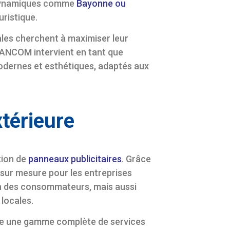
es dynamiques comme
Bayonne ou
uristique.
ales cherchent à maximiser leur
BLANCOM intervient en tant que
modernes et esthétiques, adaptés aux
térieure
stion de
panneaux publicitaires
. Grâce
sur mesure pour les entreprises
on des consommateurs, mais aussi
 locales.
fre une gamme complète de services