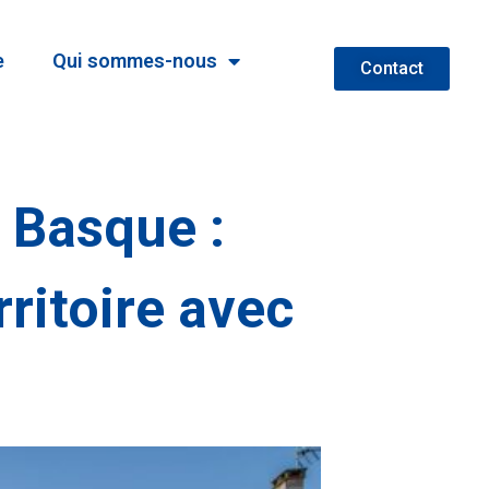
e
Qui sommes-nous
Contact
 Basque :
ritoire avec