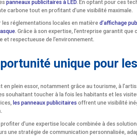
les
panneaux publicitaires à LED
. En optant pour ces t
inte carbone tout en profitant d’une visibilité maximale.
 les réglementations locales en matière
d’affichage publ
Basque
. Grâce à son expertise, l’entreprise garantit qu
ce et respectueuse de l’environnement.
portunité unique pour le
t en plein essor, notamment grâce au tourisme, à l’artis
ses souhaitant toucher à la fois les habitants et les visit
ices,
les panneaux publicitaires
offrent une visibilité i
.
 profiter d’une expertise locale combinée à des soluti
s une stratégie de communication personnalisée, adap