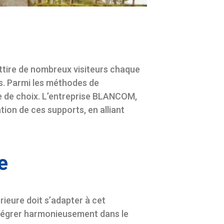
 attire de nombreux visiteurs chaque
ts. Parmi les méthodes de
 de choix. L’entreprise BLANCOM,
tion de ces supports, en alliant
e
rieure doit s’adapter à cet
tégrer harmonieusement dans le