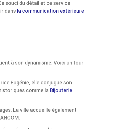
Ce souci du détail et ce service
tir dans
la communication extérieure
ibuent à son dynamisme. Voici un tour
rice Eugénie, elle conjugue son
 historiques comme la
Bijouterie
ges. La ville accueille également
 BLANCOM.